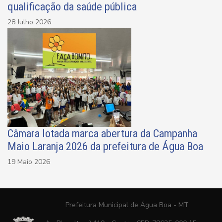
qualificação da saúde pública
28 Julho 2026
Câmara lotada marca abertura da Campanha
Maio Laranja 2026 da prefeitura de Água Boa
19 Maio 2026
Prefeitura Municipal de Água Boa - MT