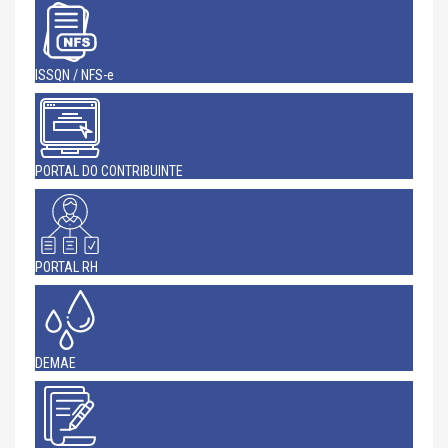
ISSQN / NFS-e
PORTAL DO CONTRIBUINTE
PORTAL RH
DEMAE