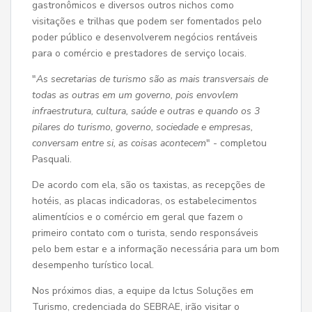
gastronômicos e diversos outros nichos como
visitações e trilhas que podem ser fomentados pelo
poder público e desenvolverem negócios rentáveis
para o comércio e prestadores de serviço locais.
"
As secretarias de turismo são as mais transversais de
todas as outras em um governo, pois envovlem
infraestrutura, cultura, saúde e outras e quando os 3
pilares do turismo, governo, sociedade e empresas,
conversam entre si, as coisas acontecem
" - completou
Pasquali.
De acordo com ela, são os taxistas, as recepções de
hotéis, as placas indicadoras, os estabelecimentos
alimentícios e o comércio em geral que fazem o
primeiro contato com o turista, sendo responsáveis
pelo bem estar e a informação necessária para um bom
desempenho turístico local.
Nos próximos dias, a equipe da Ictus Soluções em
Turismo, credenciada do SEBRAE, irão visitar o