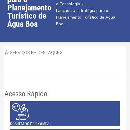
e Tecnologia
Planejamento
Lançada a estratégia para o
Turístico de
Planejamento Turístico de Água
Água Boa
Boa
SERVIÇOS EM DESTAQUE
Acesso Rápido
RESULTADO DE EXAMES