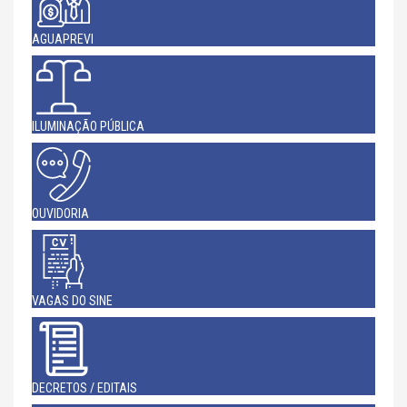
AGUAPREVI
ILUMINAÇÃO PÚBLICA
OUVIDORIA
VAGAS DO SINE
DECRETOS / EDITAIS