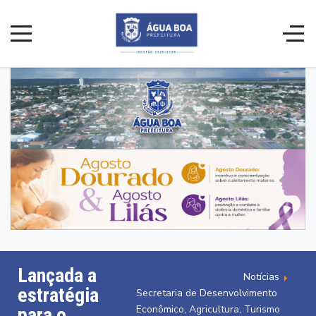
Lançada a
Notícias
estratégia
Secretaria de Desenvolvimento
Econômico, Agricultura, Turismo
para o