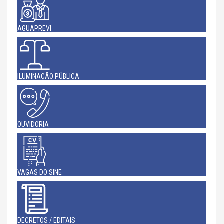
AGUAPREVI
ILUMINAÇÃO PÚBLICA
OUVIDORIA
VAGAS DO SINE
DECRETOS / EDITAIS