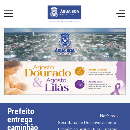
Prefeito
Notícias
entrega
Secretaria de Desenvolvimento
caminhão
Econômico, Agricultura, Turismo