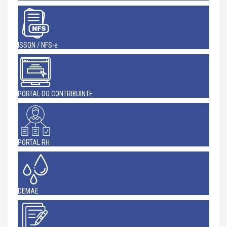
ISSQN / NFS-e
PORTAL DO CONTRIBUINTE
PORTAL RH
DEMAE