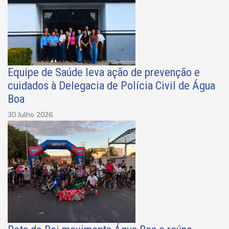
Equipe de Saúde leva ação de prevenção e
cuidados à Delegacia de Polícia Civil de Água
Boa
30 Julho 2026