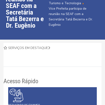
Turismo e Tecnologia
SEAF com a
Vice Prefeita participa de
Secretária
reunião na SEAF com a
Tatá Bezerra e
Secretária Tatá Bezerra e Dr.
Dr. Eugênio
Eugênio
SERVIÇOS EM DESTAQUE
Acesso Rápido