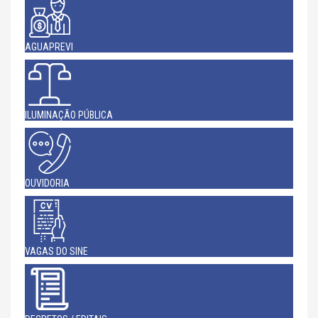
AGUAPREVI
ILUMINAÇÃO PÚBLICA
OUVIDORIA
VAGAS DO SINE