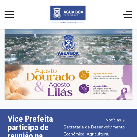
Vice Prefeita
Notícias
participa de
Secretaria de Desenvolvimento
reunião na
Econômico, Agricultura,