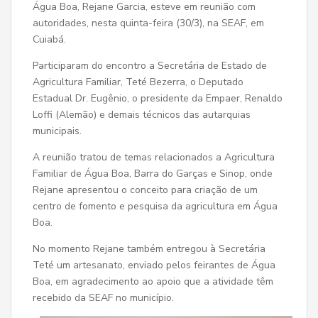
Água Boa, Rejane Garcia, esteve em reunião com
autoridades, nesta quinta-feira (30/3), na SEAF, em
Cuiabá.
Participaram do encontro a Secretária de Estado de
Agricultura Familiar, Teté Bezerra, o Deputado
Estadual Dr. Eugênio, o presidente da Empaer, Renaldo
Loffi (Alemão) e demais técnicos das autarquias
municipais.
A reunião tratou de temas relacionados a Agricultura
Familiar de Água Boa, Barra do Garças e Sinop, onde
Rejane apresentou o conceito para criação de um
centro de fomento e pesquisa da agricultura em Água
Boa.
No momento Rejane também entregou à Secretária
Teté um artesanato, enviado pelos feirantes de Água
Boa, em agradecimento ao apoio que a atividade têm
recebido da SEAF no município.