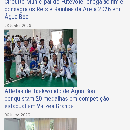
Circuito Municipal de Futevôlei chega ao fim e
consagra os Reis e Rainhas da Areia 2026 em
Água Boa
23 Junho 2026
Atletas de Taekwondo de Água Boa
conquistam 20 medalhas em competição
estadual em Várzea Grande
06 Julho 2026