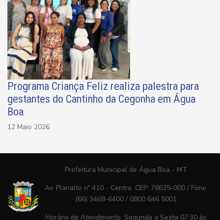
Programa Criança Feliz realiza palestra para
gestantes do Cantinho da Cegonha em Água
Boa
12 Maio 2026
Prefeitura Municipal de Água Boa - MT
Av. Planalto nº 410 - Centro. CEP: 78635-000 / Fone:
(66) 3468-6400 / 0800 646 5001
Horário de Atendimento: Segunda a Sexta 07:30 às