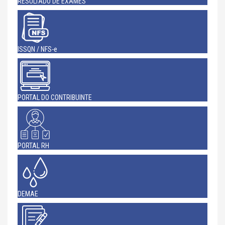
RESULTADO DE EXAMES
ISSQN / NFS-e
PORTAL DO CONTRIBUINTE
PORTAL RH
DEMAE