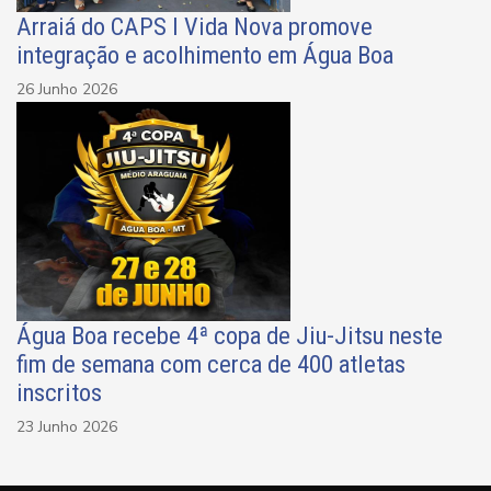
Arraiá do CAPS I Vida Nova promove
integração e acolhimento em Água Boa
26 Junho 2026
Água Boa recebe 4ª copa de Jiu-Jitsu neste
fim de semana com cerca de 400 atletas
inscritos
23 Junho 2026