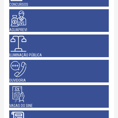
CONCURSOS
AGUAPREVI
ILUMINAÇÃO PÚBLICA
OUVIDORIA
VAGAS DO SINE