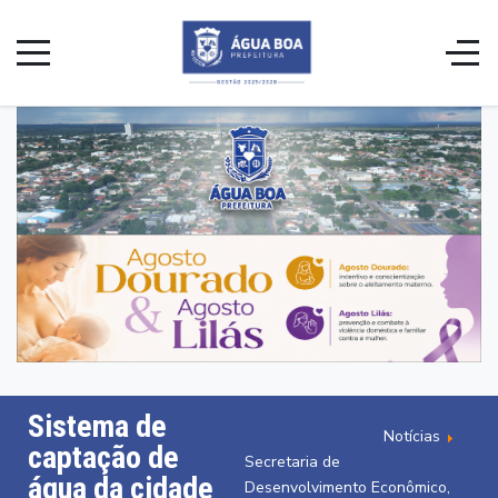
Sistema de
Notícias
captação de
Secretaria de
água da cidade
Desenvolvimento Econômico,