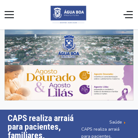
CAPS realiza arraiá
Saúde
para pacientes,
CAPS realiza arraiá
familiares,
para pacientes,