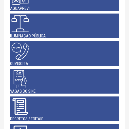
AGUAPREVI
ILUMINAÇÃO PÚBLICA
OUVIDORIA
VAGAS DO SINE
DECRETOS / EDITAIS