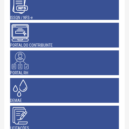
ISSQN / NFS-e
PORTAL DO CONTRIBUINTE
PORTAL RH
DEMAE
LICITAÇÕES