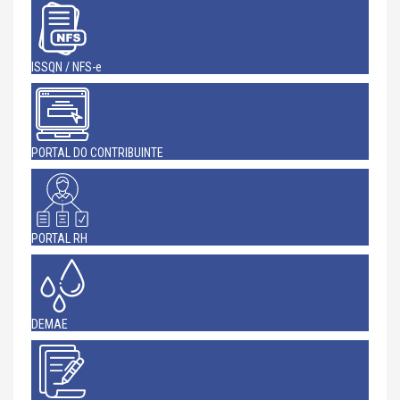
ISSQN / NFS-e
PORTAL DO CONTRIBUINTE
PORTAL RH
DEMAE