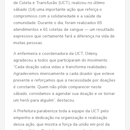
de Coleta e Transfusão (UCT), realizou no último
sábado (14) uma importante ação que reforça o
compromisso com a solidariedade e a saúde da
comunidade. Durante o dia, foram realizados 65
atendimentos e 61 coletas de sangue — um resultado
expressivo que certamente fará a diferença na vida de
muitas pessoas.
A enfermeira e coordenadora da UCT, Odeny,
agradeceu a todos que participaram do movimento.
“Cada doação salva vidas e transforma realidades.
Agradecemos imensamente a cada doador que esteve
presente e reforçamos que a necessidade por doações
é constante. Quem não pôde comparecer neste
sábado, convidamos a agendar sua doação e se tornar
um herói para alguém”, destacou.
A Prefeitura parabeniza toda a equipe da UCT pelo
empenho e dedicação na organização e realização
dessa ação, que mostra a força da união em prol da