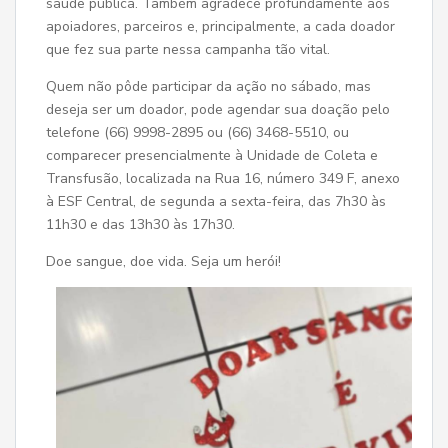
saúde pública. Também agradece profundamente aos
apoiadores, parceiros e, principalmente, a cada doador
que fez sua parte nessa campanha tão vital.
Quem não pôde participar da ação no sábado, mas
deseja ser um doador, pode agendar sua doação pelo
telefone (66) 9998-2895 ou (66) 3468-5510, ou
comparecer presencialmente à Unidade de Coleta e
Transfusão, localizada na Rua 16, número 349 F, anexo
à ESF Central, de segunda a sexta-feira, das 7h30 às
11h30 e das 13h30 às 17h30.
Doe sangue, doe vida. Seja um herói!