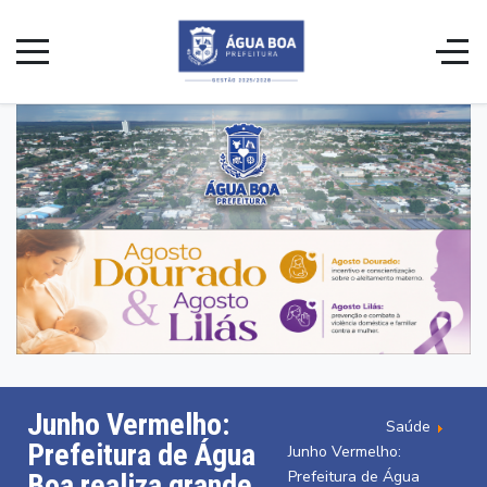
Junho Vermelho:
Saúde
Prefeitura de Água
Junho Vermelho:
Prefeitura de Água
Boa realiza grande