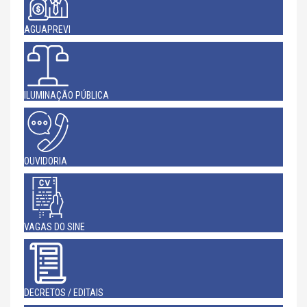
AGUAPREVI
ILUMINAÇÃO PÚBLICA
OUVIDORIA
VAGAS DO SINE
DECRETOS / EDITAIS