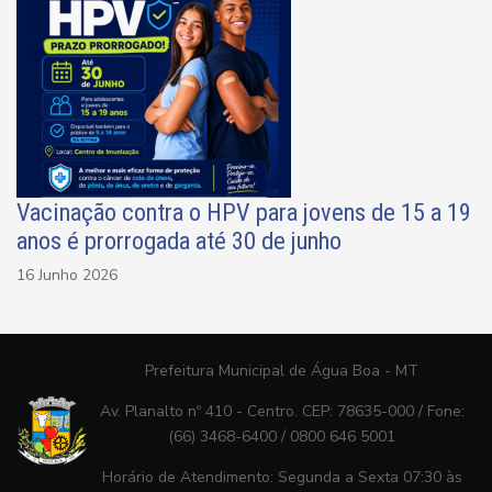
Vacinação contra o HPV para jovens de 15 a 19
anos é prorrogada até 30 de junho
16 Junho 2026
Prefeitura Municipal de Água Boa - MT
Av. Planalto nº 410 - Centro. CEP: 78635-000 / Fone:
(66) 3468-6400 / 0800 646 5001
Horário de Atendimento: Segunda a Sexta 07:30 às