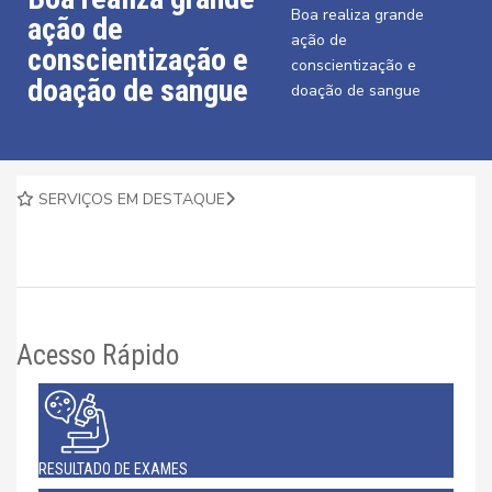
Boa realiza grande
ação de
ação de
conscientização e
conscientização e
doação de sangue
doação de sangue
SERVIÇOS EM DESTAQUE
Acesso Rápido
RESULTADO DE EXAMES