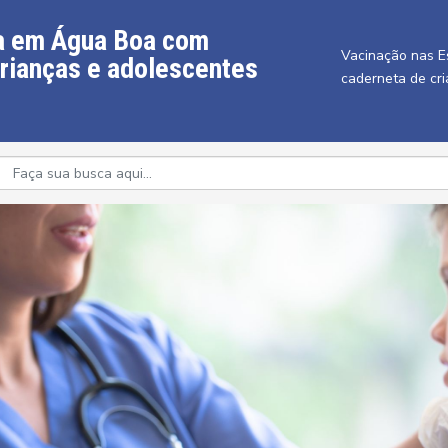
ça em Água Boa com
Vacinação nas E
crianças e adolescentes
caderneta de cr