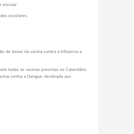
e escolar.
des escolares:
ão de doses da vacina contra a Influenza e
bém todas as vacinas previstas no Calendário
acina contra a Dengue, destinada aos