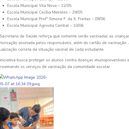
Escola Municipal Vila Nova – 22/05
Escola Municipal Cecília Meireles – 29/05
Escola Municipal Profª Simone F. da S. Freitas – 09/06
Escola Municipal Agrovila Central – 10/06
Secretaria de Saúde reforça que somente serão vacinadas as crianç
torização assinada pelos responsáveis, além do cartão de vacinação.
ualização correta da situação vacinal de cada estudante.
iniciativa busca proteger os alunos contra doenças imunopreveníveis e
roximando os serviços de vacinação da comunidade escolar.