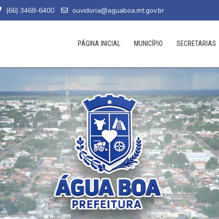
(66) 3468-6400
ouvidoria@aguaboa.mt.gov.br
PÁGINA INICIAL
MUNICÍPIO
SECRETARIAS