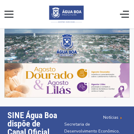
SINE Água Boa
Notícias
dispõe de
Secretaria de
Canal Oficial
Desenvolvimento Econômico,