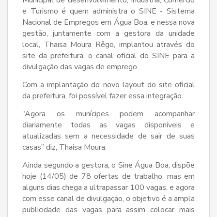
Municipal de desenvolvimento, Indústria, Comércio
e Turismo é quem administra o SINE - Sistema
Nacional de Empregos em Água Boa, e nessa nova
gestão, juntamente com a gestora da unidade
local, Thaisa Moura Rêgo, implantou através do
site da prefeitura, o canal oficial do SINE para a
divulgação das vagas de emprego.
Com a implantação do novo layout do site oficial
da prefeitura, foi possível fazer essa integração.
“Agora os munícipes podem acompanhar
diariamente todas as vagas disponíveis e
atualizadas sem a necessidade de sair de suas
casas” diz, Thaisa Moura.
Ainda segundo a gestora, o Sine Água Boa, dispõe
hoje (14/05) de 78 ofertas de trabalho, mas em
alguns dias chega a ultrapassar 100 vagas, e agora
com esse canal de divulgação, o objetivo é a ampla
publicidade das vagas para assim colocar mais