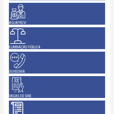
AGUAPREVI
ILUMINAÇÃO PÚBLICA
OUVIDORIA
VAGAS DO SINE