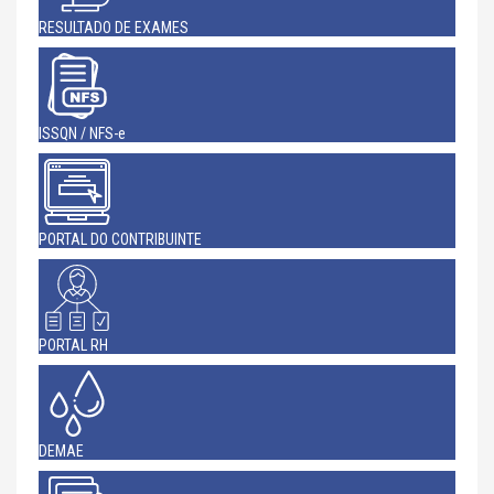
RESULTADO DE EXAMES
ISSQN / NFS-e
PORTAL DO CONTRIBUINTE
PORTAL RH
DEMAE