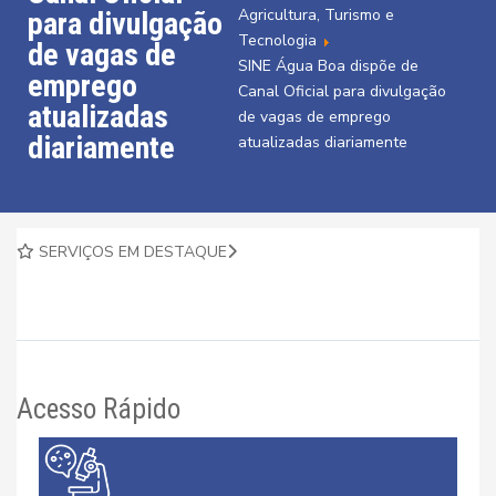
Agricultura, Turismo e
para divulgação
Tecnologia
de vagas de
SINE Água Boa dispõe de
emprego
Canal Oficial para divulgação
atualizadas
de vagas de emprego
diariamente
atualizadas diariamente
SERVIÇOS EM DESTAQUE
Acesso Rápido