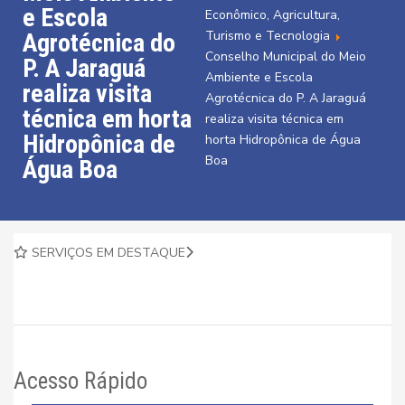
e Escola
Econômico, Agricultura,
Turismo e Tecnologia
Agrotécnica do
Conselho Municipal do Meio
P. A Jaraguá
Ambiente e Escola
realiza visita
Agrotécnica do P. A Jaraguá
técnica em horta
realiza visita técnica em
Hidropônica de
horta Hidropônica de Água
Boa
Água Boa
SERVIÇOS EM DESTAQUE
Acesso Rápido