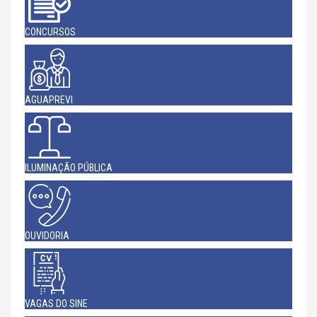
CONCURSOS
AGUAPREVI
ILUMINAÇÃO PÚBLICA
OUVIDORIA
VAGAS DO SINE