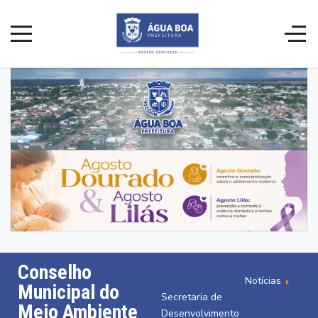
Conselho
Notícias
Municipal do
Secretaria de
Meio Ambiente
Desenvolvimento