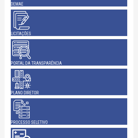
DEMAE
LICITAÇÕES
PORTAL DA TRANSPARÊNCIA
PLANO DIRETOR
PROCESSO SELETIVO