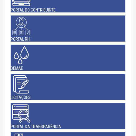
PORTAL DO CONTRIBUINTE
PORTAL RH
DEMAE
LICITAÇÕES
PORTAL DA TRANSPARÊNCIA