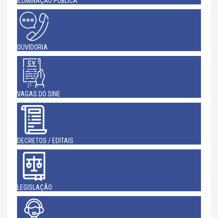
ILUMINAÇÃO PÚBLICA
OUVIDORIA
VAGAS DO SINE
DECRETOS / EDITAIS
LEGISLAÇÃO